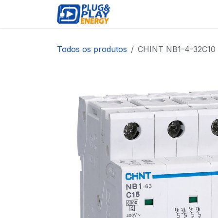
Pular para o conteúdo
EVENTOS
PRODUTOS
Todos os produtos
CHINT NB1-4-32C10 1