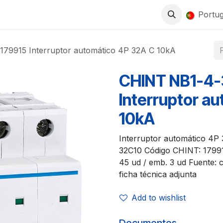
0
LOJA
TRABALHA CONNOSCO
Portu
79915 Interruptor automático 4P 32A C 10kA
CHINT NB1-4-
Interruptor a
10kA
Interruptor automático 4P 
32C10 Código CHINT: 1799
45 ud / emb. 3 ud Fuente:
ficha técnica adjunta
Add to wishlist