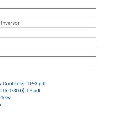
:
Inversor
 Controller TP-3.pdf
 (5.0-30.0) TP.pdf
-25kw
n