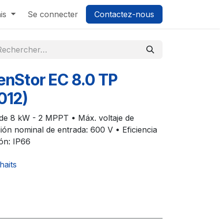
is
Se connecter
Contactez-nous
enStor EC 8.0 TP
012)
o de 8 kW - 2 MPPT • Máx. voltaje de
ión nominal de entrada: 600 V • Eficiencia
ón: IP66
haits