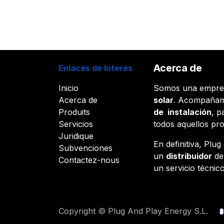
Acerca de
Enlaces de Interés
Inicio
Somos una empr
Acerca de
solar
. Acompañam
Produits
de instalación
, p
Servicios
todos aquellos pr
Juridique
En definitiva, Plu
Subvenciones
un
distribuidor
d
Contactez-nous
un servicio técnico
Copyright © Plug And Play Energy S.L.