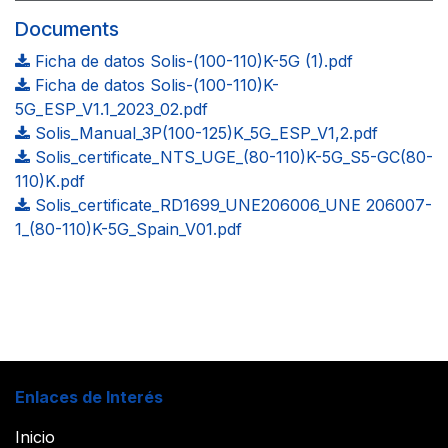
Documents
Ficha de datos Solis-(100-110)K-5G (1).pdf
Ficha de datos Solis-(100-110)K-
5G_ESP_V1.1_2023_02.pdf
Solis_Manual_3P(100-125)K_5G_ESP_V1,2.pdf
Solis_certificate_NTS_UGE_(80-110)K-5G_S5-GC(80-
110)K.pdf
Solis_certificate_RD1699_UNE206006_UNE 206007-
1_(80-110)K-5G_Spain_V01.pdf
Enlaces de Interés
Inicio