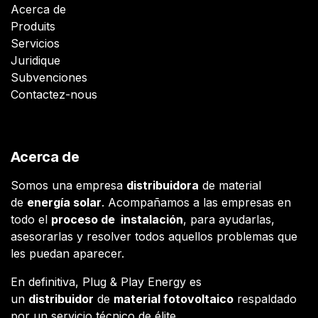
Acerca de
Produits
Servicios
Juridique
Subvenciones
Contactez-nous
Acerca de
Somos una empresa
distribuidora
de material
de
energía solar
. Acompañamos a las empresas en
todo el
proceso de instalación
, para ayudarlas,
asesorarlas y resolver todos aquellos problemas que
les puedan aparecer.
En definitiva, Plug & Play Energy es
un
distribuidor
de
material fotovoltaico
respaldado
por un servicio técnico de élite.