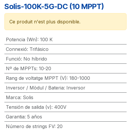
Solis-100K-5G-DC (10 MPPT)
Ce produit n'est plus disponible.
Potencia (Wn)
:
100 K
Connexió
:
Trifásico
Funció
:
No híbrido
Nº de MPPTs
:
10-20
Rang de voltatge MPPT (V)
:
180-1000
Inversor / Mòdul / Bateria
:
Inversor
Marca
:
Solis
Tensión de salida (v)
:
400V
Garantia
:
5 años
Número de strings FV
:
20