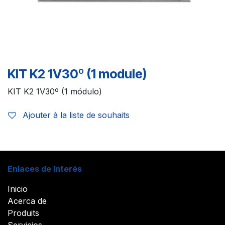
KIT K2 1V30º (1 module)
KIT K2 1V30º (1 módulo)
Ajouter à la liste de souhaits
Enlaces de Interés
Inicio
Acerca de
Produits
Servicios