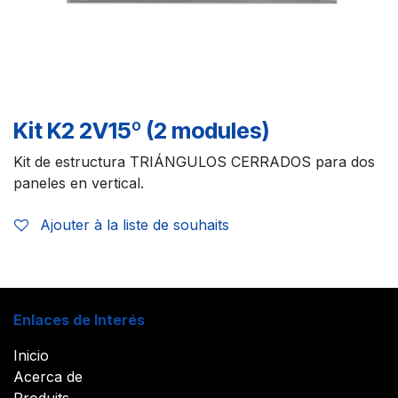
Kit K2 2V15º (2 modules)
Kit de estructura TRIÁNGULOS CERRADOS para dos
paneles en vertical.
Ajouter à la liste de souhaits
Enlaces de Interés
Inicio
Acerca de
Produits