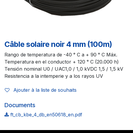
Câble solaire noir 4 mm (100m)
Rango de temperatura de -40 ° C a + 90 ° C Máx.
Temperatura en el conductor + 120 ° C (20.000 h)
Tensión nominal U0 / UAC1,0 / 1,0 kVDC 1,5 / 1,5 kV
Resistencia a la intemperie y a los rayos UV
Ajouter à la liste de souhaits
Documents
ft_cb_kbe_4_db_en50618_en.pdf