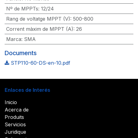
Nº de MPPTs
:
12/24
Rang de voltatge MPPT (V)
:
500-800
Corrent màxim de MPPT (A)
:
26
Marca
:
SMA
Documents
STP110-60-DS-en-10.pdf
Enlaces de Interés
Inicio
Acerca de
Produits
Servicios
Juridique