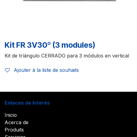
Kit FR 3V30º (3 modules)
Kit de tríángulo CERRADO para 3 módulos en vertical
Ajouter à la liste de souhaits
Enlaces de Interés
Inicio
Acerca de
Produits
Servicios