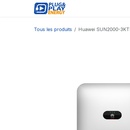
Se rendre au contenu
ÉVÉNEMENTS
PRODU
Tous les produits
Huawei SUN2000-3KTL