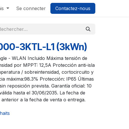
is
Se connecter
Contactez-nous
000-3KTL-L1 (3kWn)
gle - WLAN Incluido Máxima tensión de
sidad por MPPT: 12,5A Protección anti-isla
mperatura / sobreintensidad, cortocircuito y
cia máxima:98.3% Protección: IP65 Últimas
n reposición prevista. Garantía oficial: 10
válida hasta el 30/06/2035. La fecha de
 anterior a la fecha de venta o entrega.
haits