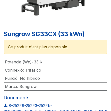
Sungrow SG33CX (33 kWn)
Ce produit n'est plus disponible.
Potencia (Wn)
:
33 K
Connexió
:
Trifásico
Funció
:
No híbrido
Marca
:
Sungrow
Documents
8-252F9-252F3-252Fb-