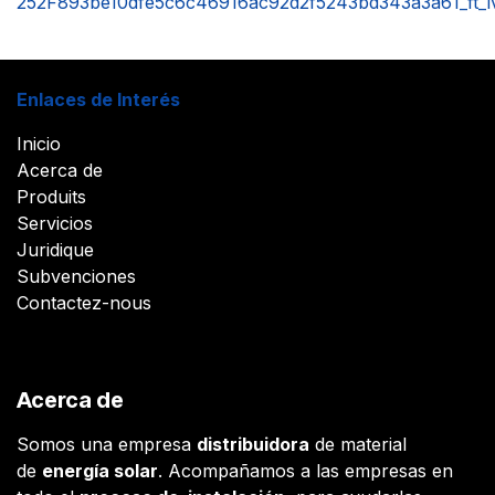
252F893be10dfe5c6c46916ac92d2f5243bd343a3a61_ft_iv
Enlaces de Interés
Inicio
Acerca de
Produits
Servicios
Juridique
Subvenciones
Contactez-nous
Acerca de
Somos una empresa
distribuidora
de material
de
energía solar
. Acompañamos a las empresas en