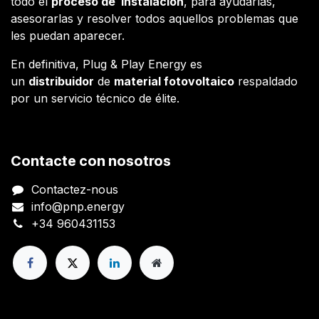
todo el
proceso de instalación
, para ayudarlas,
asesorarlas y resolver todos aquellos problemas que
les puedan aparecer.
En definitiva, Plug & Play Energy es
un
distribuidor
de
material fotovoltaico
respaldado
por un servicio técnico de élite.
Contacte con nosotros
Contactez-nous
info@pnp.energy
+34 960431153