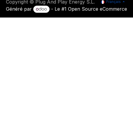
Copyright © Plug And Play Energy S.L.
Français
Généré par
- Le #1
Open Source eCommerce