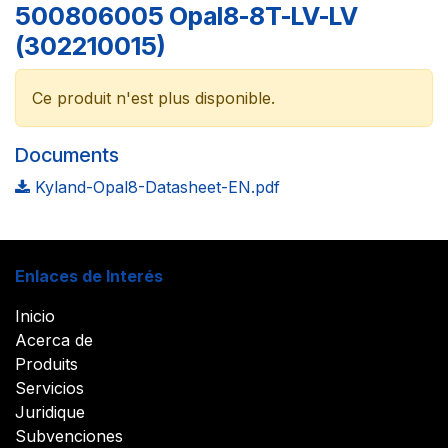
500806005 Opal8-8T-LV-LV
(302210015)
Ce produit n'est plus disponible.
Documents
Kyland-Opal8-Datasheet-EN.pdf
Enlaces de Interés
Inicio
Acerca de
Produits
Servicios
Juridique
Subvenciones