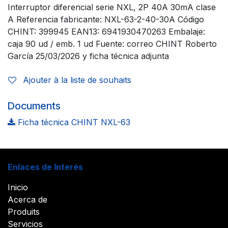
Interruptor diferencial serie NXL, 2P 40A 30mA clase
A Referencia fabricante: NXL-63-2-40-30A Código
CHINT: 399945 EAN13: 6941930470263 Embalaje:
caja 90 ud / emb. 1 ud Fuente: correo CHINT Roberto
García 25/03/2026 y ficha técnica adjunta
Ajouter à la liste de souhaits
Documents
Ficha técnica CHINT NXL-63
Enlaces de Interés
Inicio
Acerca de
Produits
Servicios