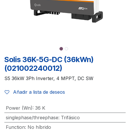
Solis 36K-5G-DC (36kWn)
(021002240012)
S5 36kW 3Ph Inverter, 4 MPPT, DC SW
Añadir a lista de deseos
Power (Wn)
:
36 K
singlephase/threephase
:
Trifásico
Function
:
No híbrido