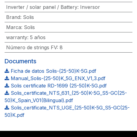
Inverter / solar panel / Battery
:
Inversor
Brand
:
Solis
Marca
:
Solis
warranty
:
5 años
Número de strings FV
:
8
Documents
Ficha de datos Solis-(25-50)K-5G.pdf
Manual_Solis-(25-50)K_5G_ENX_V1,3.pdf
Solis certificate RD-1699 (25-50)K-5G.pdf
Solis_certificate_NTS_631_(25-50)K-5G_S5-GC(25-
50)K_Spain_V01(Bilingual).pdf
Solis_certificate_NTS_UGE_(25-50)K-5G_S5-GC(25-
50)K.pdf