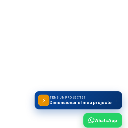
TENS UN PROJECTE?
⚡
→
WhatsApp