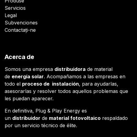
Produse
Servicios
Legal
Subvenciones
Contactați-ne
Acerca de
Somos una empresa
distribuidora
de material
de
energía solar
. Acompañamos a las empresas en
todo el
proceso de instalación
, para ayudarlas,
asesorarlas y resolver todos aquellos problemas que
les puedan aparecer.
En definitiva, Plug & Play Energy es
un
distribuidor
de
material fotovoltaico
respaldado
por un servicio técnico de élite.