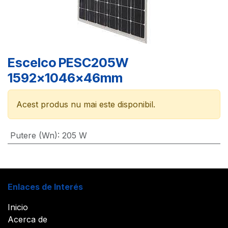
Escelco PESC205W
1592x1046x46mm
Acest produs nu mai este disponibil.
Putere (Wn)
:
205 W
Enlaces de Interés
Inicio
Acerca de