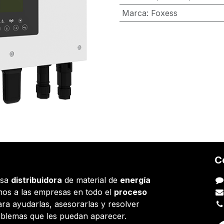
Marca
:
Foxess
C
esa
distribuidora
de material de
energía
os a las empresas en todo el
proceso
ara ayudarlas, asesorarlas y resolver
oblemas que les puedan aparecer.