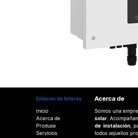
Acerca de
Enlaces de Interés
Inicio
Somos una empr
Acerca de
solar
. Acompañam
Produse
de instalación
, p
Servicios
todos aquellos pr