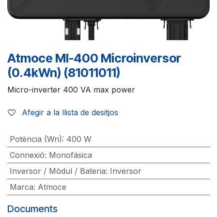
Atmoce MI-400 Microinversor
(0.4kWn) (81011011)
Micro-inverter 400 VA max power
Afegir a la llista de desitjos
Potència (Wn)
:
400 W
Connexió
:
Monofásica
Inversor / Mòdul / Bateria
:
Inversor
Marca
:
Atmoce
Documents