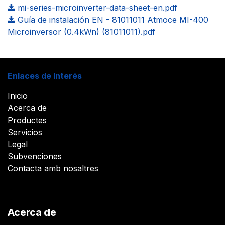
mi-series-microinverter-data-sheet-en.pdf
Guía de instalación EN - 81011011 Atmoce MI-400
Microinversor (0.4kWn) (81011011).pdf
Enlaces de Interés
Inicio
Acerca de
Productes
Servicios
Legal
Subvenciones
Contacta amb nosaltres
Acerca de