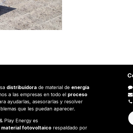
C
esa
distribuidora
de material de
energía
os a las empresas en todo el
proceso
ara ayudarlas, asesorarlas y resolver
oblemas que les puedan aparecer.
g & Play Energy es
e
material fotovoltaico
respaldado por