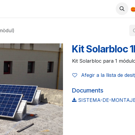
ODUCTES
BOTIGA
TREBALLA AMB NOSALTRES
 mòdul)
Kit Solarbloc 
Kit Solarbloc para 1 módulo
Afegir a la llista de desi
Documents
SISTEMA-DE-MONTAJE