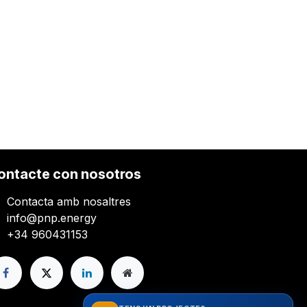
ontacte con nosotros
Contacta amb nosaltres
info@pnp.energy
+34 960431153