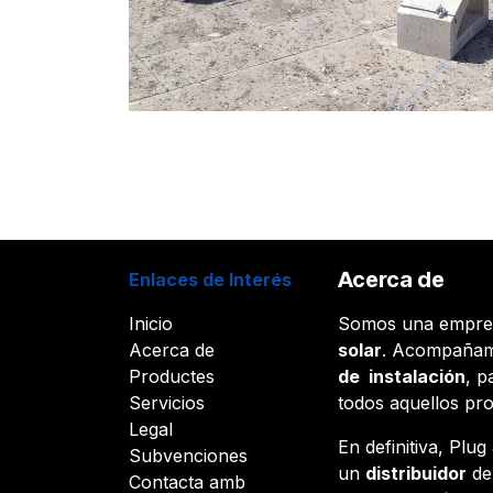
Acerca de
Enlaces de Interés
Inicio
Somos una empr
Acerca de
solar
. Acompañam
Productes
de instalación
, p
Servicios
todos aquellos pr
Legal
En definitiva, Plu
Subvenciones
un
distribuidor
d
Contacta amb