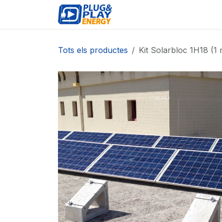
Skip to Content
ESDEVENIMENTS
PR
Tots els productes
Kit Solarbloc 1H18 (1