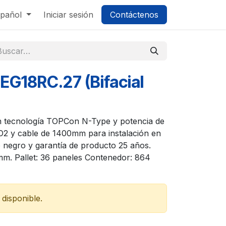
pañol
Iniciar sesión
Contáctenos
EG18RC.27 (Bifacial
on tecnología TOPCon N-Type y potencia de
2 y cable de 1400mm para instalación en
o negro y garantía de producto 25 años.
mm. Pallet: 36 paneles Contenedor: 864
disponible.