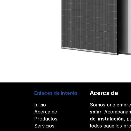
Acerca de
Enlaces de Interés
Inicio
Somos una empr
Acerca de
solar
. Acompañam
Productos
de instalación
, p
Servicios
todos aquellos pr