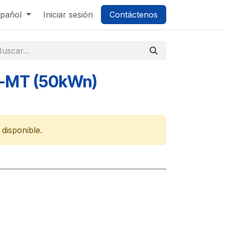
pañol
Iniciar sesión
Contáctenos
-MT (50kWn)
)
disponible.