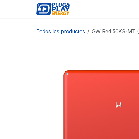
Ir al contenido
EVENTOS
PRODUCTO
Todos los productos
GW Red 50KS-MT 