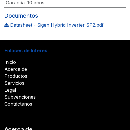
Garantía
:
10 años
Documentos
Datasheet - Sigen Hybrid Inverter SP2.pdf
Enlaces de Interés
Inicio
Acerca de
Productos
Servicios
Legal
Subvenciones
Contáctenos
Acerca de