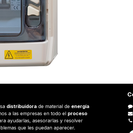
C
esa
distribuidora
de material de
energía
os a las empresas en todo el
proceso
ara ayudarlas, asesorarlas y resolver
oblemas que les puedan aparecer.