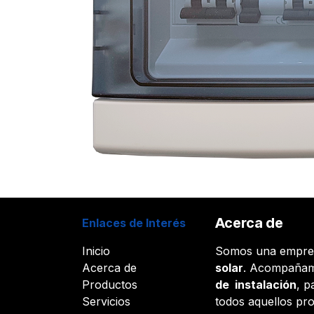
Acerca de
Enlaces de Interés
Inicio
Somos una empr
Acerca de
solar
. Acompañam
Productos
de instalación
, p
Servicios
todos aquellos pr