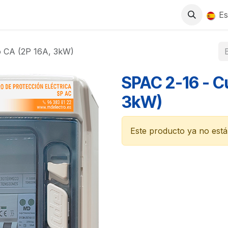
0
S
TIENDA
TRABAJA CON NOSOTROS
Es
o CA (2P 16A, 3kW)
SPAC 2-16 - C
3kW)
Este producto ya no está 