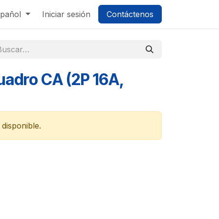
pañol
Iniciar sesión
Contáctenos
uadro CA (2P 16A,
disponible.