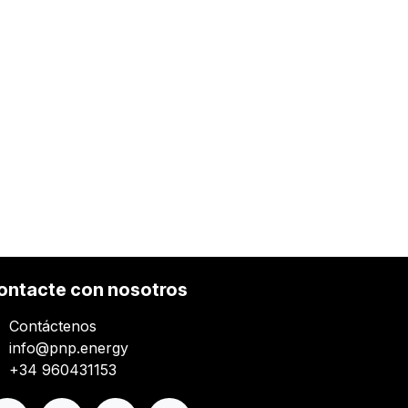
ontacte con nosotros
Contáctenos
info@pnp.energy
+34 960431153