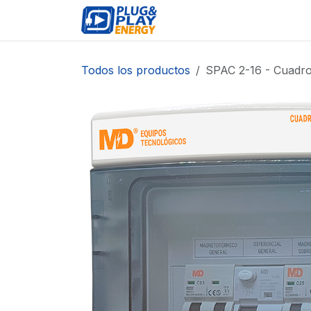
Ir al contenido
EVENTOS
PRODUCTO
Todos los productos
SPAC 2-16 - Cuadr