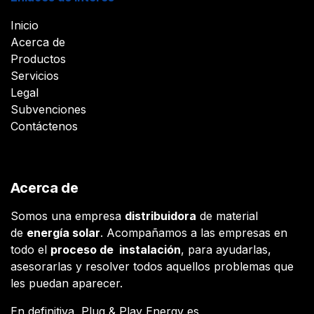
Inicio
Acerca de
Productos
Servicios
Legal
Subvenciones
Contáctenos
Acerca de
Somos una empresa
distribuidora
de material
de
energía solar
. Acompañamos a las empresas en
todo el
proceso de instalación
, para ayudarlas,
asesorarlas y resolver todos aquellos problemas que
les puedan aparecer.
En definitiva, Plug & Play Energy es