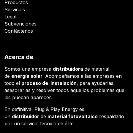
Productos
Servicios
Legal
Subvenciones
Contáctenos
Acerca de
Somos una empresa
distribuidora
de material
de
energía solar
. Acompañamos a las empresas en
todo el
proceso de instalación
, para ayudarlas,
asesorarlas y resolver todos aquellos problemas que
les puedan aparecer.
En definitiva, Plug & Play Energy es
un
distribuidor
de
material fotovoltaico
respaldado
por un servicio técnico de élite.