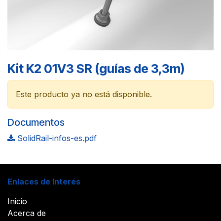
Kit K2 01V3 SR (guías de 3,3m)
Este producto ya no está disponible.
Documentos
SolidRail-infos-es.pdf
Enlaces de Interés
Inicio
Acerca de