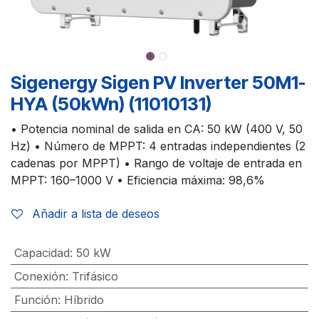
Sigenergy Sigen PV Inverter 50M1-
HYA (50kWn) (11010131)
• Potencia nominal de salida en CA: 50 kW (400 V, 50
Hz) • Número de MPPT: 4 entradas independientes (2
cadenas por MPPT) • Rango de voltaje de entrada en
MPPT: 160–1000 V • Eficiencia máxima: 98,6%
Añadir a lista de deseos
Capacidad
:
50 kW
Conexión
:
Trifásico
Función
:
Híbrido