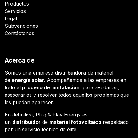
Productos
Servicios
Legal
Subvenciones
Contáctenos
Acerca de
Somos una empresa
distribuidora
de material
de
energía solar
. Acompañamos a las empresas en
todo el
proceso de instalación
, para ayudarlas,
asesorarlas y resolver todos aquellos problemas que
les puedan aparecer.
En definitiva, Plug & Play Energy es
un
distribuidor
de
material fotovoltaico
respaldado
por un servicio técnico de élite.