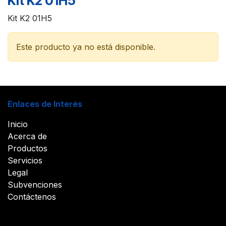
Kit K2 01H5
Kit K2 01H5
Este producto ya no está disponible.
Enlaces de Interés
Inicio
Acerca de
Productos
Servicios
Legal
Subvenciones
Contáctenos