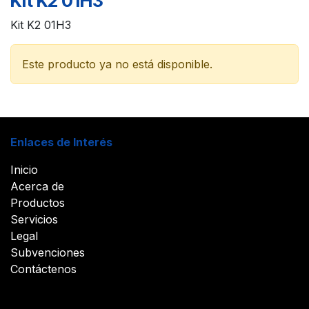
Kit K2 01H3
Kit K2 01H3
Este producto ya no está disponible.
Enlaces de Interés
Inicio
Acerca de
Productos
Servicios
Legal
Subvenciones
Contáctenos