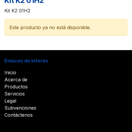
Kit K2 01H2
Kit K2 01H2
Este producto ya no está disponible.
Enlaces de Interés
Inicio
Acerca de
Productos
Servicios
Legal
Subvenciones
Contáctenos