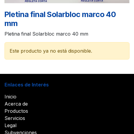
Pletina final Solarbloc marco 40
mm
Pletina final Solarbloc marco 40 mm
Este producto ya no está disponible.
Enlaces de Interés
Inicio
Acerca de
Productos
Servicios
Legal
Subvenciones