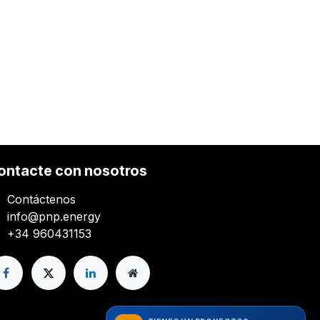
ontacte con nosotros
Contáctenos
info@pnp.energy
+34 960431153