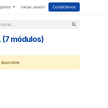
pañol
Iniciar sesión
Contáctenos
L (7 módulos)
disponible.