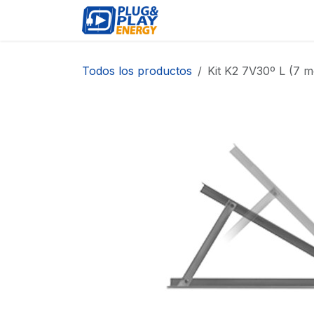
Ir al contenido
EVENTOS
PRODUCTO
Todos los productos
Kit K2 7V30º L (7 m