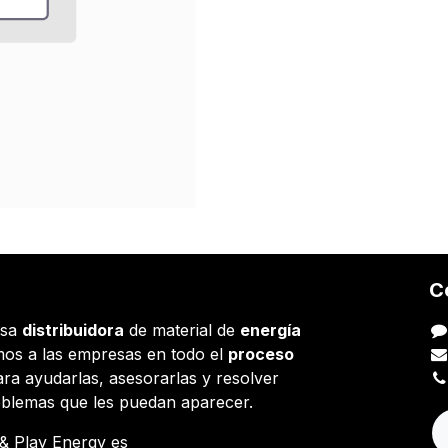
C
esa
distribuidora
de material de
energía
os a las empresas en todo el
proceso
ara ayudarlas, asesorarlas y resolver
oblemas que les puedan aparecer.
g & Play Energy es