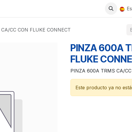
0
S
TIENDA
TRABAJA CON NOSOTROS
Es
 CA/CC CON FLUKE CONNECT
PINZA 600A 
FLUKE CONN
PINZA 600A TRMS CA/C
Este producto ya no está 