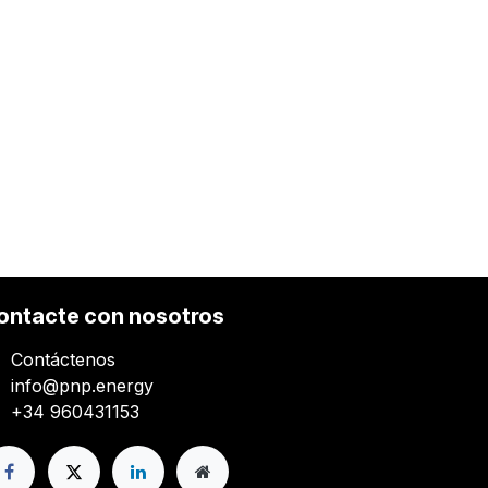
ontacte con nosotros
Contáctenos
info@pnp.energy
+34 960431153