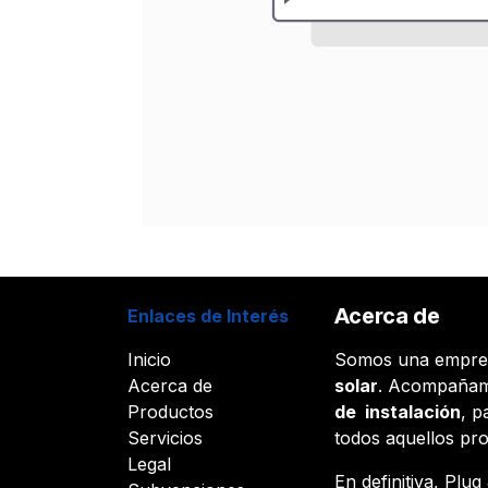
Acerca de
Enlaces de Interés
Inicio
Somos una empr
Acerca de
solar
. Acompañam
Productos
de instalación
, p
Servicios
todos aquellos pr
Legal
En definitiva, Plu