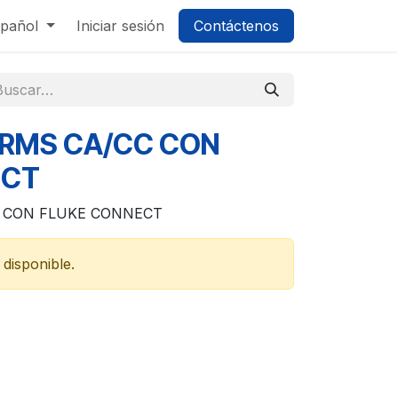
pañol
Iniciar sesión
Contáctenos
TRMS CA/CC CON
ECT
C CON FLUKE CONNECT
disponible.