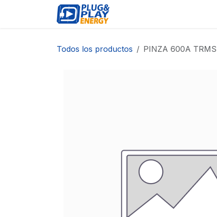
Ir al contenido
EVENTOS
PRODUCTO
Todos los productos
PINZA 600A TRMS