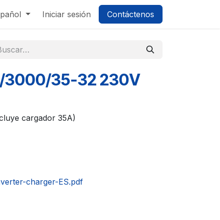
pañol
Iniciar sesión
Contáctenos
48/3000/35-32 230V
cluye cargador 35A)
nverter-charger-ES.pdf