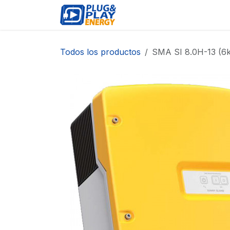
Ir al contenido
EVENTOS
PRODUCTO
Todos los productos
SMA SI 8.0H-13 (6