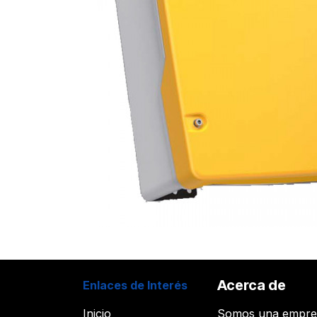
Acerca de
Enlaces de Interés
Inicio
Somos una empr