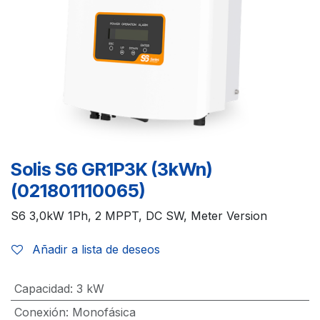
Solis S6 GR1P3K (3kWn)
(021801110065)
S6 3,0kW 1Ph, 2 MPPT, DC SW, Meter Version
Añadir a lista de deseos
Capacidad
:
3 kW
Conexión
:
Monofásica