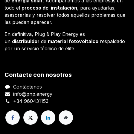
de
energía solar
. Acompañamos a las empresas en
todo el
proceso de instalación
, para ayudarlas,
asesorarlas y resolver todos aquellos problemas que
les puedan aparecer.
En definitiva, Plug & Play Energy es
un
distribuidor
de
material fotovoltaico
respaldado
por un servicio técnico de élite.
Contacte con nosotros
Contáctenos
info@pnp.energy
+34 960431153