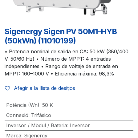
Sigenergy Sigen PV 50M1-HYB
(50kWn) (11010199)
• Potencia nominal de salida en CA: 50 kW (380/400
V, 50/60 Hz) • Número de MPPT: 4 entradas
independientes • Rango de voltaje de entrada en
MPPT: 160–1000 V • Eficiencia máxima: 98,3%
Afegir a la llista de desitjos
Potència (Wn)
:
50 K
Connexió
:
Trifásico
Inversor / Mòdul / Bateria
:
Inversor
Marca
:
Sigenergy