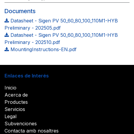
Documents
Datasheet - Sigen PV 50_60_80_100_110M1-HYB
Preliminary - 202505.pdf
Datasheet - Sigen PV 50_60_80_100_110M1-HYB
Preliminary - 202510.pdf
MountingInstructions-EN.pdf
Enlaces de Interés
Inicio
Acerca de
Productes
Servicios
Legal
Subvenciones
Contacta amb nosaltres