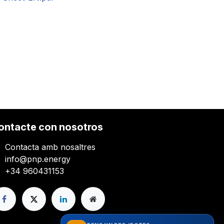
ontacte con nosotros
Contacta amb nosaltres
info@pnp.energy
+34 960431153