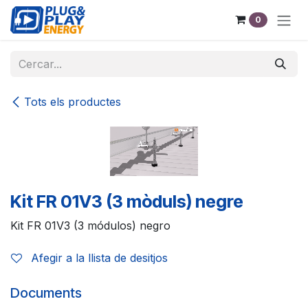
Skip to Content
0
Tots els productes
Kit FR 01V3 (3 mòduls) negre
Kit FR 01V3 (3 módulos) negro
Afegir a la llista de desitjos
Documents