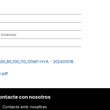
:
Inversor
_60_80_100_110_125M1-HYA - 202401018
.pdf
ontacte con nosotros
Contacta amb nosaltres