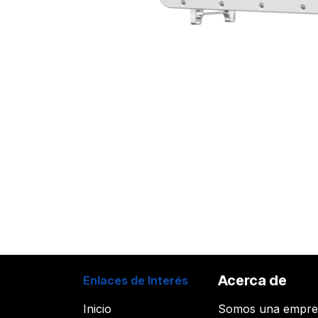
Acerca de
Enlaces de Interés
Inicio
Somos una empr