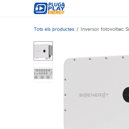
Skip to Content
ESDEVENIMENTS
PR
Tots els productes
Inversor fotovoltaic