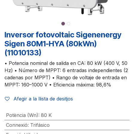
Inversor fotovoltaic Sigenenergy
Sigen 80M1-HYA (80kWn)
(11010133)
• Potencia nominal de salida en CA: 80 kW (400 V, 50
Hz) • Número de MPPT: 6 entradas independientes (2
cadenas por MPPT) • Rango de voltaje de entrada en
MPPT: 160–1000 V • Eficiencia máxima: 98,6%
Afegir a la llista de desitjos
Potència (Wn)
:
80 K
Connexió
:
Trifásico