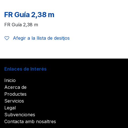
FR Guía 2,38 m
FR Guía 2,38 m
Afegir a la llista de desitjos
Enlaces de Interés
Inicio
Acerca de
Productes
Servicios
Legal
Subvenciones
Contacta amb nosaltres