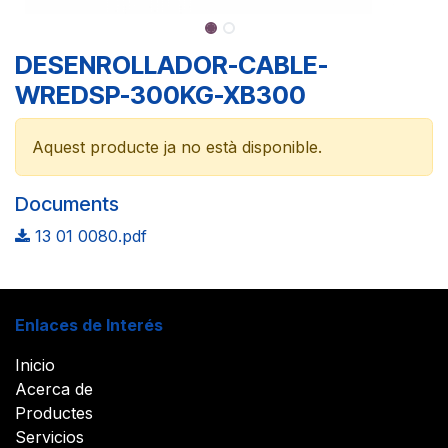
DESENROLLADOR-CABLE-
WREDSP-300KG-XB300
Aquest producte ja no està disponible.
Documents
13 01 0080.pdf
Enlaces de Interés
Inicio
Acerca de
Productes
Servicios