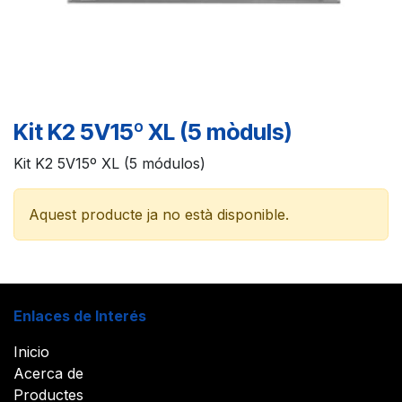
Kit K2 5V15º XL (5 mòduls)
Kit K2 5V15º XL (5 módulos)
Aquest producte ja no està disponible.
Enlaces de Interés
Inicio
Acerca de
Productes