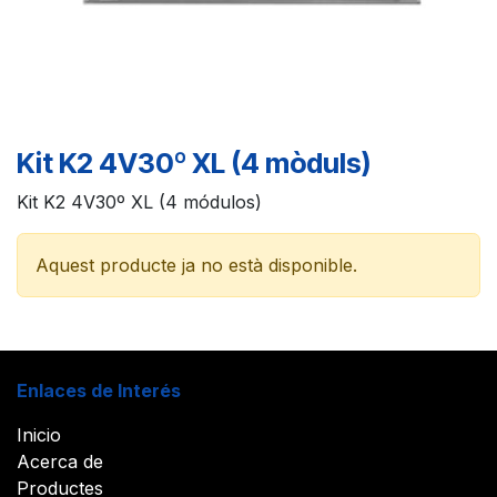
Kit K2 4V30º XL (4 mòduls)
Kit K2 4V30º XL (4 módulos)
Aquest producte ja no està disponible.
Enlaces de Interés
Inicio
Acerca de
Productes