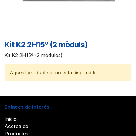
Kit K2 2H15º (2 mòduls)
Kit K2 2H15º (2 módulos)
Aquest producte ja no està disponible.
Enlaces de Interés
Inicio
Acerca de
Productes