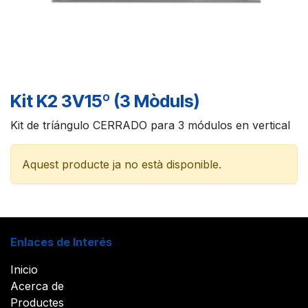
Kit K2 3V15º (3 Mòduls)
Kit de tríángulo CERRADO para 3 módulos en vertical
Aquest producte ja no està disponible.
Enlaces de Interés
Inicio
Acerca de
Productes