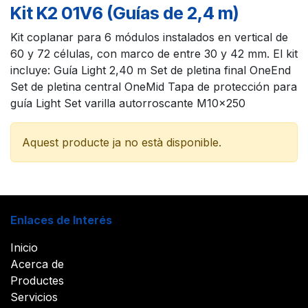
Kit K2 01V6 (Guías de 2,4 m)
Kit coplanar para 6 módulos instalados en vertical de
60 y 72 células, con marco de entre 30 y 42 mm. El kit
incluye: Guía Light 2,40 m Set de pletina final OneEnd
Set de pletina central OneMid Tapa de protección para
guía Light Set varilla autorroscante M10x250
Aquest producte ja no està disponible.
Enlaces de Interés
Inicio
Acerca de
Productes
Servicios