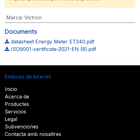
Marca
:
Victron
Documents
datasheet Energy Meter ET340.pdf
ISO9001-certificate-2021-EN (8).pdf
Enlaces de Interés
Inicio
Acerca de
Productes
Servicios
Legal
Subvenciones
Contacta amb nosaltres