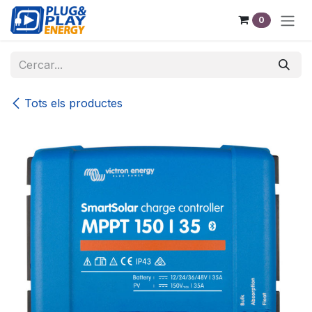
Skip to Content
0
Tots els productes