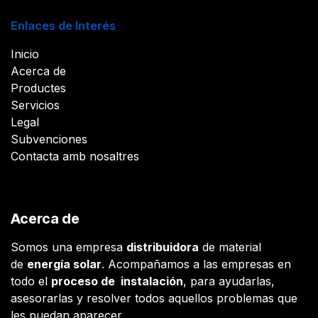
Enlaces de Interés
Inicio
Acerca de
Productes
Servicios
Legal
Subvenciones
Contacta amb nosaltres
Acerca de
Somos una empresa
distribuidora
de material
de
energía solar
. Acompañamos a las empresas en
todo el
proceso de instalación
, para ayudarlas,
asesorarlas y resolver todos aquellos problemas que
les puedan aparecer.